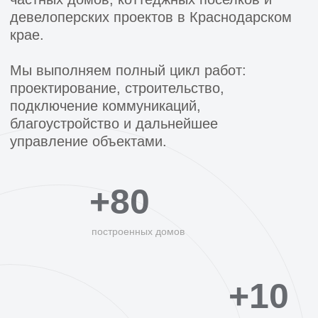
+10
лет опыта работы
+10
проффесиональных сотрудников
О КОМПАНИИ
Типовые проекты
КОЛЛЕКЦИЯ
ГОТОВЫХ ПРОЕКТОВ