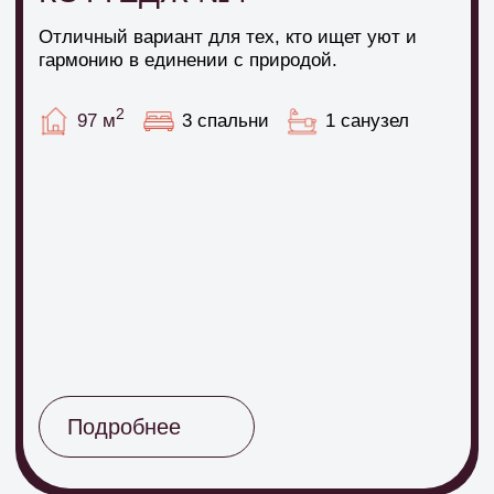
Акции
СПЕЦИАЛЬНЫЕ
ПРЕДЛОЖЕНИЯ