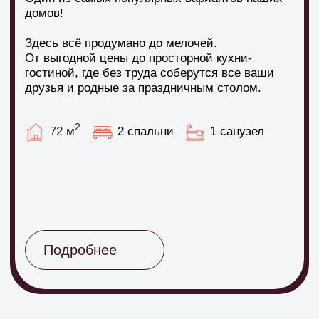
5
12
Свободных домов
Соток- размер участка
Подробнее
Рассчитайте стоимость дома
за пару минут
Подробнее