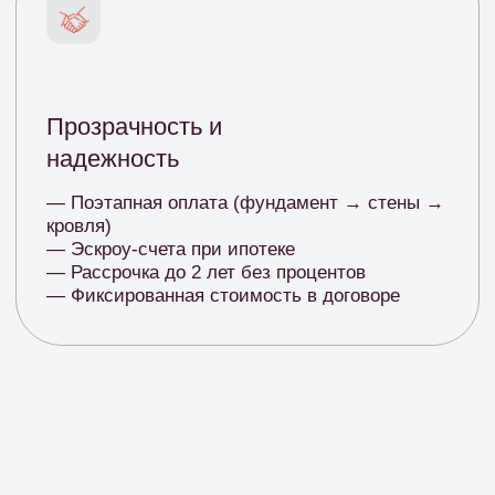
Отправить
Контакты
КАРТА
ПОСТРОЕННЫХ
ОБЪЕКТОВ
ЗАПИСАТЬСЯ