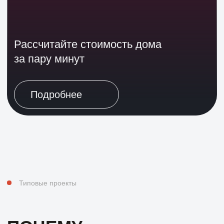
Адаптируемся под
клиента
— Изменение планировки без изменения
внешней концепции
— Выбор материалов кровли
— Теплый пол, террасы, ремонт
— Изменение посадки дома на участке
Портфолио