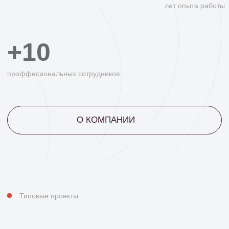
КОТТЕДЖ №1
Один из самых продаваемых вариантов
наших домов! В нем идеально все.
От цены до огромной кухни гостиной, где
вы с легкостью соберете всех друзей и
родственников за праздничным столом.