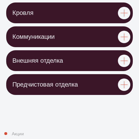
Кровля
Коммуникации
Внешняя отделка
Предчистовая отделка
Прозрачность и
надежность