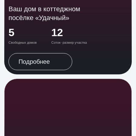
Готовность к проживанию
— Все коммуникации заведены в дом
— Забор, ворота, калитка включены
— Асфальтированные дороги
— Освещение и благоустройство