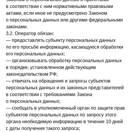
в соответствии с ним нормативными правовыми
актами, если иное не предусмотрено Законом
о персональных данных или другими федеральными
законами.
3.2. Оператор обязан:
— предоставлять субъекту персональных данных
по его просьбе информацию, касающуюся обработки
его персональных данных;
— организовывать обработку персональных данных
в порядке, установленном действующим
законодательством РФ;
— отвечать на обращения и запросы субъектов
персональных данных и их законных представителей
в соответствии с требованиями Закона
о персональных данных;
— сообщать в уполномоченный орган по защите прав
субъектов персональных данных по запросу этого
органа необходимую информацию в течение 10 дней
с даты получения такого запроса;