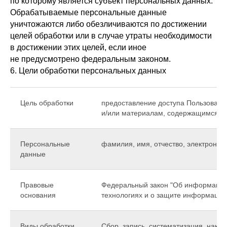
по которому является субъект персональных данных.
Обрабатываемые персональные данные
уничтожаются либо обезличиваются по достижении
целей обработки или в случае утраты необходимости
в достижении этих целей, если иное
не предусмотрено федеральным законом.
6. Цели обработки персональных данных
Цель обработки
предоставление доступа Пользовате
и/или материалам, содержащимся на
Персональные
фамилия, имя, отчество, электронн
данные
Правовые
Федеральный закон "Об информаци
основания
технологиях и о защите информации
Виды обработки
Сбор, запись, систематизация, накоп