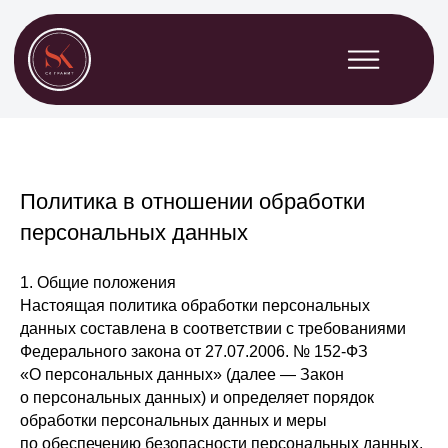
Политика в отношении обработки
персональных данных
1. Общие положения
Настоящая политика обработки персональных
данных составлена в соответствии с требованиями
Федерального закона от 27.07.2006. № 152-ФЗ
«О персональных данных» (далее — Закон
о персональных данных) и определяет порядок
обработки персональных данных и меры
по обеспечению безопасности персональных данных,