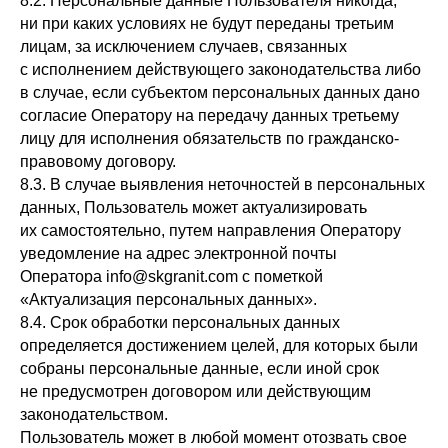
8.2. Персональные данные Пользователя никогда,
персональных данных
ни при каких условиях не будут переданы третьим
лицам, за исключением случаев, связанных
+7 908 671 98 53
с исполнением действующего законодательства либо
в случае, если субъектом персональных данных дано
+7 908 672 22 02
согласие Оператору на передачу данных третьему
г. Приморско-Ахтарск
лицу для исполнения обязательств по гражданско-
ул. Космонавтов 37 офис 5
правовому договору.
8.3. В случае выявления неточностей в персональных
данных, Пользователь может актуализировать
их самостоятельно, путем направления Оператору
уведомление на адрес электронной почты
Оператора info@skgranit.com с пометкой
© Все права защищены, 2026
«Актуализация персональных данных».
8.4. Срок обработки персональных данных
определяется достижением целей, для которых были
собраны персональные данные, если иной срок
не предусмотрен договором или действующим
законодательством.
Пользователь может в любой момент отозвать свое